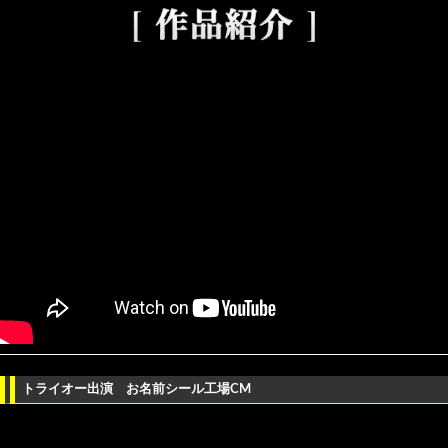
トライオー出演 お名前シール工場CM